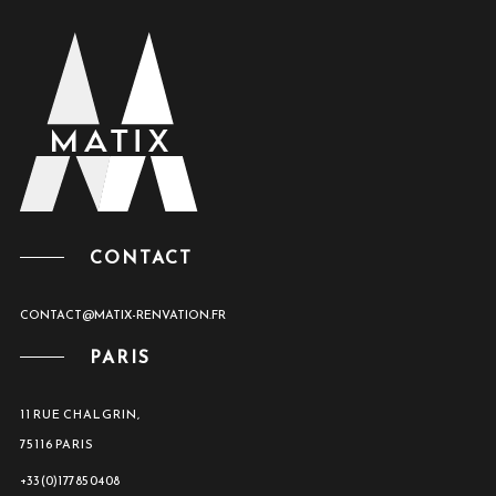
CONTACT
CONTACT@MATIX-RENVATION.FR
PARIS
11 RUE CHALGRIN,
75116 PARIS
+33 (0)1 77 85 04 08