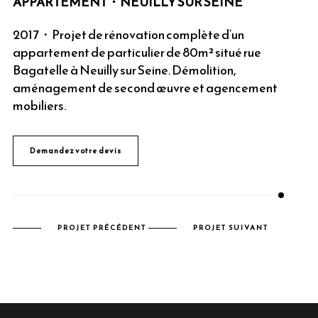
APPARTEMENT・NEUILLY SUR SEINE
2017・Projet de rénovation complète d’un
appartement de particulier de 80m² situé rue
Bagatelle à Neuilly sur Seine. Démolition,
aménagement de second œuvre et agencement
mobiliers.
Demandez votre devis
PROJET PRÉCÉDENT
PROJET SUIVANT