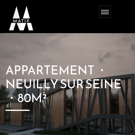
APPARTEMENT ・
NEUILLY SUR SEINE
・80M²